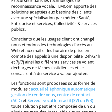
Précurseur dans les technologies de
reconnaissance vocale, TLMCom apporte des
solutions adaptées aux besoins des clients
avec une spécialisation par métier : Santé,
Entreprise et services, Collectivités & services
publics.
Conscients que les usages client ont changé
nous étendons les technologies d’accès au
Web et aux mail et les horaire de prise en
compte des appels à une disponibilité 24h/24h
et 7j/7j ainsi les différents services se voient
déchargés de tâches fastidieuses et se
consacrent à du service à valeur ajoutée.
Les fonctions sont proposées sous forme de
modules :
accueil téléphonique automatique
,
gestion de rendez vous
,
centre de contact
(ACD)
et
Serveur vocal Interactif (SVI ou IVR)
toute solution peut être composée de un ou