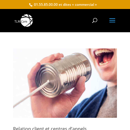
01.55.85.00.00 et dites « commercial »
Relation client et centres d’appels